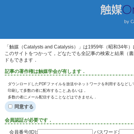
「触媒（Catalysts and Catalysis）」は1959年（昭
このサイトをつかって，どなたでも全記事の検索と結果（書
ドもできます．
記事の著作権は触媒学会が有します．
ダウンロードしたPDFファイルを放送やネットワークを利用するなどし
印刷して多数の者に配布すること,あるいは，
多数の者にメール配信することなどはできません．
同意する
会員認証が必要です．
会員番号(ID):
パスワード: