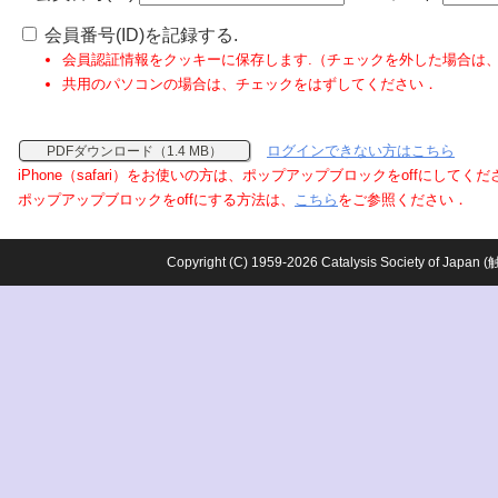
会員番号(ID)を記録する.
会員認証情報をクッキーに保存します.（チェックを外した場合は
共用のパソコンの場合は、チェックをはずしてください．
ログインできない方はこちら
PDFダウンロード（1.4 MB）
iPhone（safari）をお使いの方は、ポップアップブロックをoffにしてく
ポップアップブロックをoffにする方法は、
こちら
をご参照ください．
Copyright (C) 1959-2026 Catalysis Society o