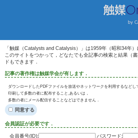
「触媒（Catalysts and Catalysis）」は1959年（昭
このサイトをつかって，どなたでも全記事の検索と結果（書
ドもできます．
記事の著作権は触媒学会が有します．
ダウンロードしたPDFファイルを放送やネットワークを利用するなどし
印刷して多数の者に配布すること,あるいは，
多数の者にメール配信することなどはできません．
同意する
会員認証が必要です．
会員番号(ID):
パスワード: