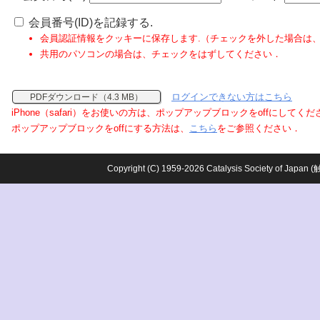
会員番号(ID)を記録する.
会員認証情報をクッキーに保存します.（チェックを外した場合は
共用のパソコンの場合は、チェックをはずしてください．
ログインできない方はこちら
PDFダウンロード（4.3 MB）
iPhone（safari）をお使いの方は、ポップアップブロックをoffにしてく
ポップアップブロックをoffにする方法は、
こちら
をご参照ください．
Copyright (C) 1959-2026 Catalysis Society o