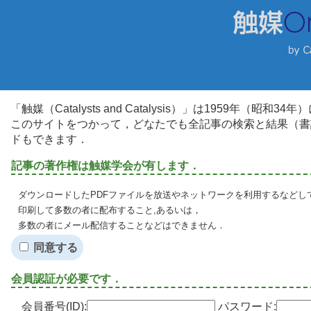
「触媒（Catalysts and Catalysis）」は1959年（昭
このサイトをつかって，どなたでも全記事の検索と結果（書
ドもできます．
記事の著作権は触媒学会が有します．
ダウンロードしたPDFファイルを放送やネットワークを利用するなどし
印刷して多数の者に配布すること,あるいは，
多数の者にメール配信することなどはできません．
同意する
会員認証が必要です．
会員番号(ID):
パスワード: