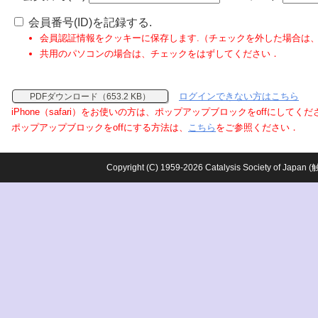
会員番号(ID)を記録する.
会員認証情報をクッキーに保存します.（チェックを外した場合は
共用のパソコンの場合は、チェックをはずしてください．
ログインできない方はこちら
PDFダウンロード（653.2 KB）
iPhone（safari）をお使いの方は、ポップアップブロックをoffにしてく
ポップアップブロックをoffにする方法は、
こちら
をご参照ください．
Copyright (C) 1959-2026 Catalysis Society o