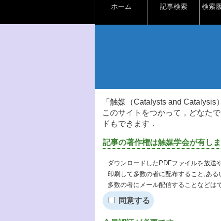
ホーム
記事検索
検索
「触媒（Catalysts and Ca
このサイトをつかって，どなたで
ドもできます．
記事の著作権は触媒学会が有しま
ダウンロードしたPDFファイルを放送
印刷して多数の者に配布すること,ある
多数の者にメール配信することなどは
同意する