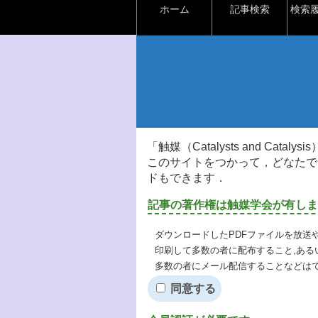
ホーム
記事検索
検索
「触媒（Catalysts and Ca
このサイトをつかって，どなたで
ドもできます．
記事の著作権は触媒学会が有しま
ダウンロードしたPDFファイルを放送
印刷して多数の者に配布すること,ある
多数の者にメール配信することなどは
同意する