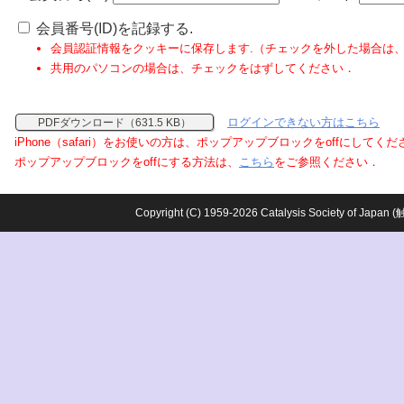
会員番号(ID)を記録する.
会員認証情報をクッキーに保存します.（チェックを外した場合は
共用のパソコンの場合は、チェックをはずしてください．
ログインできない方はこちら
PDFダウンロード（631.5 KB）
iPhone（safari）をお使いの方は、ポップアップブロックをoffにしてく
ポップアップブロックをoffにする方法は、
こちら
をご参照ください．
Copyright (C) 1959-2026 Catalysis Society o