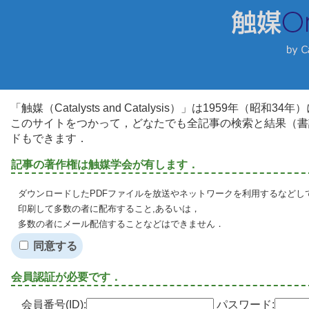
「触媒（Catalysts and Catalysis）」は1959年（昭
このサイトをつかって，どなたでも全記事の検索と結果（書
ドもできます．
記事の著作権は触媒学会が有します．
ダウンロードしたPDFファイルを放送やネットワークを利用するなどし
印刷して多数の者に配布すること,あるいは，
多数の者にメール配信することなどはできません．
同意する
会員認証が必要です．
会員番号(ID):
パスワード: