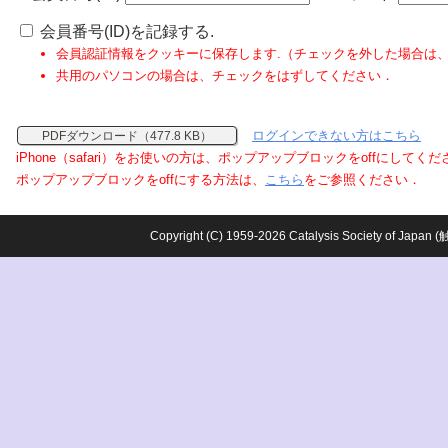
会員番号(ID)を記録する.
会員認証情報をクッキーに保存します.（チェックを外した場合は
共用のパソコンの場合は、チェックをはずしてください．
ログインできない方はこちら
PDFダウンロード（477.8 KB）
iPhone（safari）をお使いの方は、ポップアップブロックをoffにしてく
ポップアップブロックをoffにする方法は、
こちら
をご参照ください．
Copyright (C) 1959-2026 Catalysis Society o