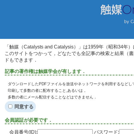
「触媒（Catalysts and Catalysis）」は1959年（昭
このサイトをつかって，どなたでも全記事の検索と結果（書
ドもできます．
記事の著作権は触媒学会が有します．
ダウンロードしたPDFファイルを放送やネットワークを利用するなどし
印刷して多数の者に配布すること,あるいは，
多数の者にメール配信することなどはできません．
同意する
会員認証が必要です．
会員番号(ID):
パスワード: