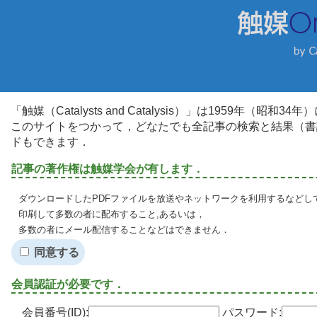
「触媒（Catalysts and Catalysis）」は1959年（昭
このサイトをつかって，どなたでも全記事の検索と結果（書
ドもできます．
記事の著作権は触媒学会が有します．
ダウンロードしたPDFファイルを放送やネットワークを利用するなどし
印刷して多数の者に配布すること,あるいは，
多数の者にメール配信することなどはできません．
同意する
会員認証が必要です．
会員番号(ID):
パスワード: