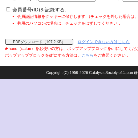
会員番号(ID)を記録する.
会員認証情報をクッキーに保存します.（チェックを外した場合は
共用のパソコンの場合は、チェックをはずしてください．
ログインできない方はこちら
PDFダウンロード（107.2 KB）
iPhone（safari）をお使いの方は、ポップアップブロックをoffにしてく
ポップアップブロックをoffにする方法は、
こちら
をご参照ください．
Copyright (C) 1959-2026 Catalysis Society o