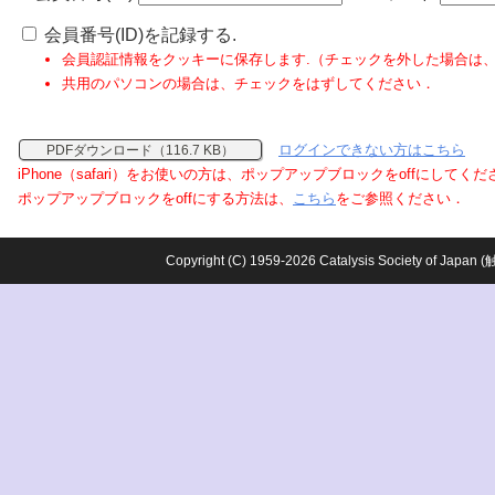
会員番号(ID)を記録する.
会員認証情報をクッキーに保存します.（チェックを外した場合は
共用のパソコンの場合は、チェックをはずしてください．
ログインできない方はこちら
PDFダウンロード（116.7 KB）
iPhone（safari）をお使いの方は、ポップアップブロックをoffにしてく
ポップアップブロックをoffにする方法は、
こちら
をご参照ください．
Copyright (C) 1959-2026 Catalysis Society o