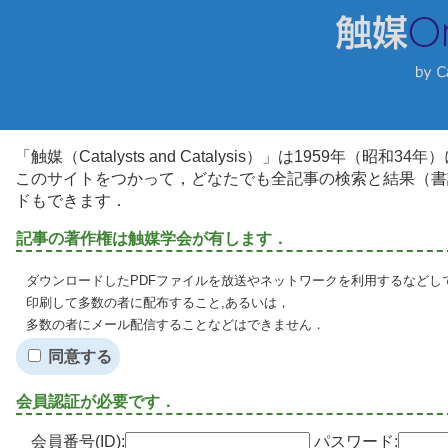
「触媒（Catalysts and Catalysis）」は1959年（昭
このサイトをつかって，どなたでも全記事の検索と結果（書
ドもできます．
記事の著作権は触媒学会が有します．
ダウンロードしたPDFファイルを放送やネットワークを利用するなどし
印刷して多数の者に配布すること,あるいは，
多数の者にメール配信することなどはできません．
同意する
会員認証が必要です．
会員番号(ID):
パスワード: