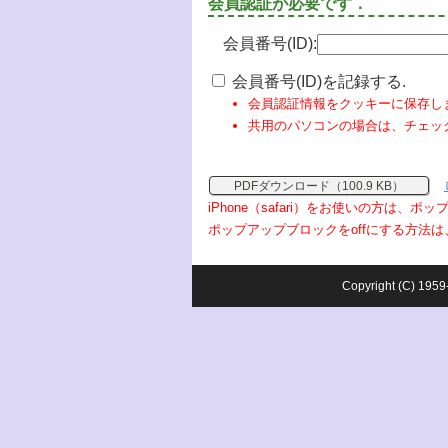
会員認証が必要です．
会員番号(ID):
会員番号(ID)を記録する.
会員認証情報をクッキーに保存し
共用のパソコンの場合は、チェッ
PDFダウンロード（100.9 KB）
iPhone（safari）をお使いの方は、
ポップアップブロックをoffにする方法は
Copyright (C) 1