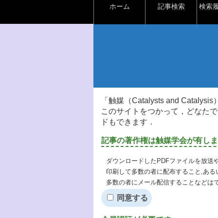
ホーム
記事検索
検索
「触媒（Catalysts and Ca
このサイトをつかって，どなたで
ドもできます．
記事の著作権は触媒学会が有しま
ダウンロードしたPDFファイルを放送
印刷して多数の者に配布すること,ある
多数の者にメール配信することなどは
同意する