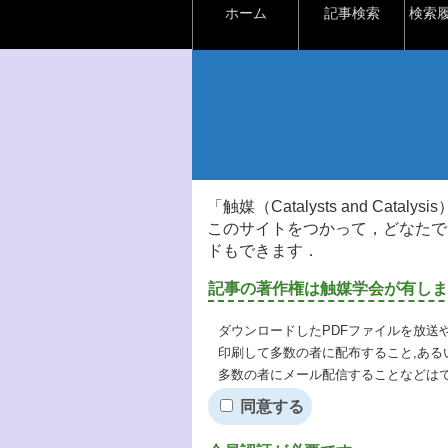
ホーム
記事検索
検索
「触媒（Catalysts and Ca
このサイトをつかって，どなたで
ドもできます．
記事の著作権は触媒学会が有しま
ダウンロードしたPDFファイルを放送
印刷して多数の者に配布すること,ある
多数の者にメール配信することなどは
同意する