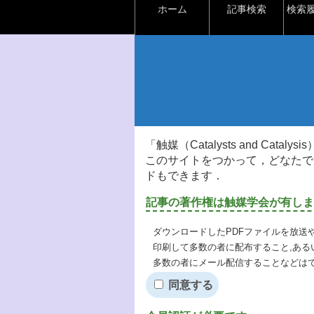
ホーム
記事検索
検索
「触媒（Catalysts and Ca
このサイトをつかって，どなたで
ドもできます．
記事の著作権は触媒学会が有しま
ダウンロードしたPDFファイルを放送
印刷して多数の者に配布すること,ある
多数の者にメール配信することなどは
同意する