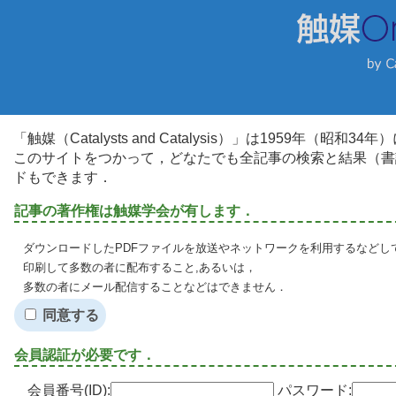
「触媒（Catalysts and Catalysis）」は1959年（昭
このサイトをつかって，どなたでも全記事の検索と結果（書
ドもできます．
記事の著作権は触媒学会が有します．
ダウンロードしたPDFファイルを放送やネットワークを利用するなどし
印刷して多数の者に配布すること,あるいは，
多数の者にメール配信することなどはできません．
同意する
会員認証が必要です．
会員番号(ID):
パスワード: