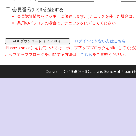
会員番号(ID)を記録する.
会員認証情報をクッキーに保存します.（チェックを外した場合は
共用のパソコンの場合は、チェックをはずしてください．
ログインできない方はこちら
PDFダウンロード（84.7 KB）
iPhone（safari）をお使いの方は、ポップアップブロックをoffにしてく
ポップアップブロックをoffにする方法は、
こちら
をご参照ください．
Copyright (C) 1959-2026 Catalysis Society o