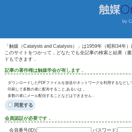
「触媒（Catalysts and Catalysis）」は1959年（昭
このサイトをつかって，どなたでも全記事の検索と結果（書
ドもできます．
記事の著作権は触媒学会が有します．
ダウンロードしたPDFファイルを放送やネットワークを利用するなどし
印刷して多数の者に配布すること,あるいは，
多数の者にメール配信することなどはできません．
同意する
会員認証が必要です．
会員番号(ID):
パスワード: