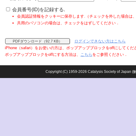
会員番号(ID)を記録する.
会員認証情報をクッキーに保存します.（チェックを外した場合は
共用のパソコンの場合は、チェックをはずしてください．
ログインできない方はこちら
PDFダウンロード（92.7 KB）
iPhone（safari）をお使いの方は、ポップアップブロックをoffにしてく
ポップアップブロックをoffにする方法は、
こちら
をご参照ください．
Copyright (C) 1959-2026 Catalysis Society o