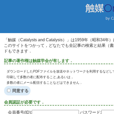
「触媒（Catalysts and Catalysis）」は1959年（昭
このサイトをつかって，どなたでも全記事の検索と結果（書
ドもできます．
記事の著作権は触媒学会が有します．
ダウンロードしたPDFファイルを放送やネットワークを利用するなどし
印刷して多数の者に配布すること,あるいは，
多数の者にメール配信することなどはできません．
同意する
会員認証が必要です．
会員番号(ID):
パスワード: