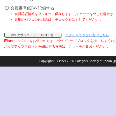
会員番号(ID)を記録する.
会員認証情報をクッキーに保存します.（チェックを外した場合は
共用のパソコンの場合は、チェックをはずしてください．
ログインできない方はこちら
PDFダウンロード（349.3 KB）
iPhone（safari）をお使いの方は、ポップアップブロックをoffにしてく
ポップアップブロックをoffにする方法は、
こちら
をご参照ください．
Copyright (C) 1959-2026 Catalysis Society o