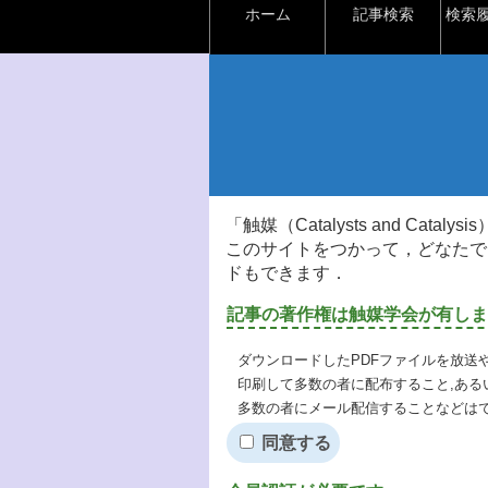
ホーム
記事検索
検索
「触媒（Catalysts and Ca
このサイトをつかって，どなたで
ドもできます．
記事の著作権は触媒学会が有しま
ダウンロードしたPDFファイルを放送
印刷して多数の者に配布すること,ある
多数の者にメール配信することなどは
同意する