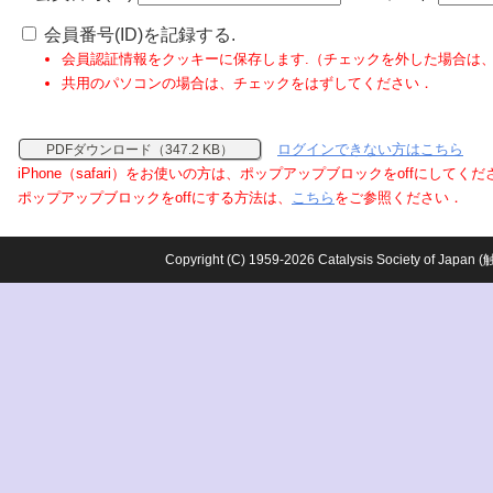
会員番号(ID)を記録する.
会員認証情報をクッキーに保存します.（チェックを外した場合は
共用のパソコンの場合は、チェックをはずしてください．
ログインできない方はこちら
PDFダウンロード（347.2 KB）
iPhone（safari）をお使いの方は、ポップアップブロックをoffにしてく
ポップアップブロックをoffにする方法は、
こちら
をご参照ください．
Copyright (C) 1959-2026 Catalysis Society o