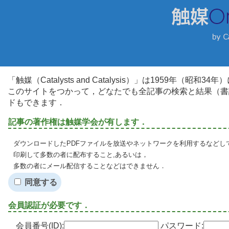
「触媒（Catalysts and Catalysis）」は1959年（昭
このサイトをつかって，どなたでも全記事の検索と結果（書
ドもできます．
記事の著作権は触媒学会が有します．
ダウンロードしたPDFファイルを放送やネットワークを利用するなどし
印刷して多数の者に配布すること,あるいは，
多数の者にメール配信することなどはできません．
同意する
会員認証が必要です．
会員番号(ID):
パスワード: