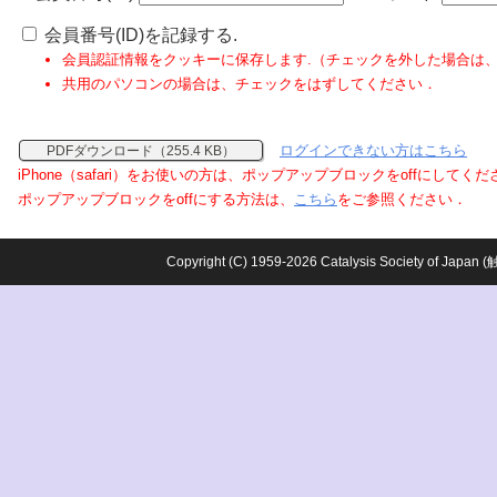
会員番号(ID)を記録する.
会員認証情報をクッキーに保存します.（チェックを外した場合は
共用のパソコンの場合は、チェックをはずしてください．
ログインできない方はこちら
PDFダウンロード（255.4 KB）
iPhone（safari）をお使いの方は、ポップアップブロックをoffにしてく
ポップアップブロックをoffにする方法は、
こちら
をご参照ください．
Copyright (C) 1959-2026 Catalysis Society o