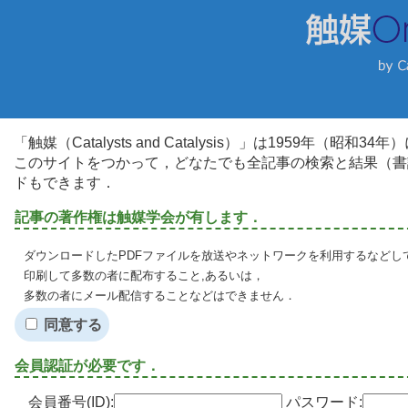
「触媒（Catalysts and Catalysis）」は1959年（昭
このサイトをつかって，どなたでも全記事の検索と結果（書
ドもできます．
記事の著作権は触媒学会が有します．
ダウンロードしたPDFファイルを放送やネットワークを利用するなどし
印刷して多数の者に配布すること,あるいは，
多数の者にメール配信することなどはできません．
同意する
会員認証が必要です．
会員番号(ID):
パスワード: