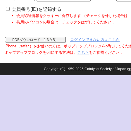
会員番号(ID)を記録する.
会員認証情報をクッキーに保存します.（チェックを外した場合は
共用のパソコンの場合は、チェックをはずしてください．
ログインできない方はこちら
PDFダウンロード（1.3 MB）
iPhone（safari）をお使いの方は、ポップアップブロックをoffにしてく
ポップアップブロックをoffにする方法は、
こちら
をご参照ください．
Copyright (C) 1959-2026 Catalysis Society o