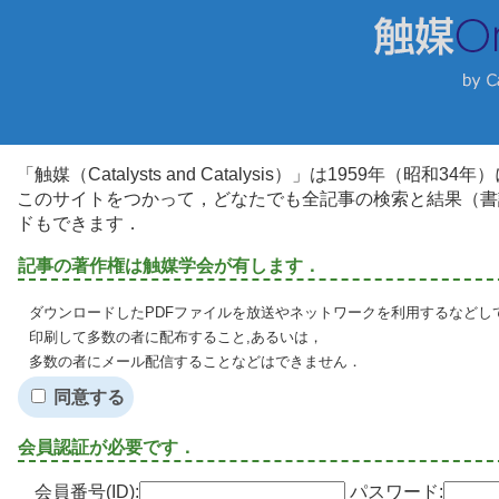
「触媒（Catalysts and Catalysis）」は1959年（昭
このサイトをつかって，どなたでも全記事の検索と結果（書
ドもできます．
記事の著作権は触媒学会が有します．
ダウンロードしたPDFファイルを放送やネットワークを利用するなどし
印刷して多数の者に配布すること,あるいは，
多数の者にメール配信することなどはできません．
同意する
会員認証が必要です．
会員番号(ID):
パスワード: