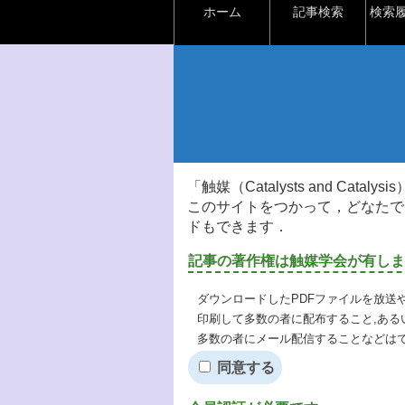
ホーム
記事検索
検索
「触媒（Catalysts and Ca
このサイトをつかって，どなたで
ドもできます．
記事の著作権は触媒学会が有しま
ダウンロードしたPDFファイルを放送
印刷して多数の者に配布すること,ある
多数の者にメール配信することなどは
同意する