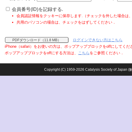
会員番号(ID)を記録する.
会員認証情報をクッキーに保存します.（チェックを外した場合は
共用のパソコンの場合は、チェックをはずしてください．
ログインできない方はこちら
PDFダウンロード（11.8 MB）
iPhone（safari）をお使いの方は、ポップアップブロックをoffにしてく
ポップアップブロックをoffにする方法は、
こちら
をご参照ください．
Copyright (C) 1959-2026 Catalysis Society o