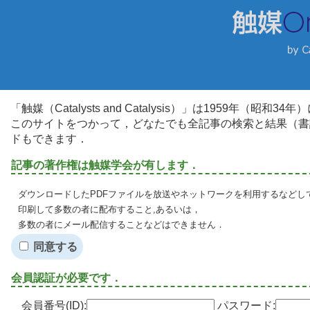
「触媒（Catalysts and Catalysis）」は1959年（昭
このサイトをつかって，どなたでも全記事の検索と結果（書
ドもできます．
記事の著作権は触媒学会が有します．
ダウンロードしたPDFファイルを放送やネットワークを利用するなどし
印刷して多数の者に配布すること,あるいは，
多数の者にメール配信することなどはできません．
同意する
会員認証が必要です．
会員番号(ID):
パスワード: