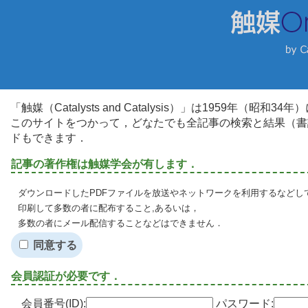
「触媒（Catalysts and Catalysis）」は1959年（昭
このサイトをつかって，どなたでも全記事の検索と結果（書
ドもできます．
記事の著作権は触媒学会が有します．
ダウンロードしたPDFファイルを放送やネットワークを利用するなどし
印刷して多数の者に配布すること,あるいは，
多数の者にメール配信することなどはできません．
同意する
会員認証が必要です．
会員番号(ID):
パスワード: