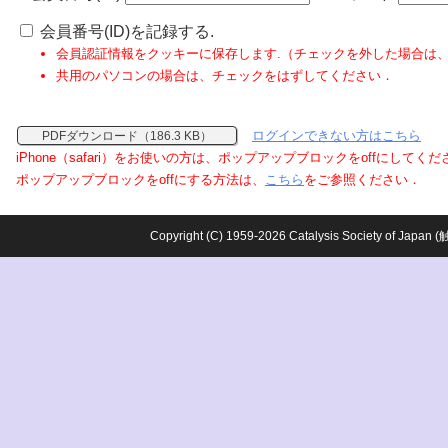
会員番号(ID)を記録する.
会員認証情報をクッキーに保存します.（チェックを外した場合は
共用のパソコンの場合は、チェックをはずしてください．
ログインできない方はこちら
PDFダウンロード（186.3 KB）
iPhone（safari）をお使いの方は、ポップアップブロックをoffにしてく
ポップアップブロックをoffにする方法は、
こちら
をご参照ください．
Copyright (C) 1959-2026 Catalysis Society o