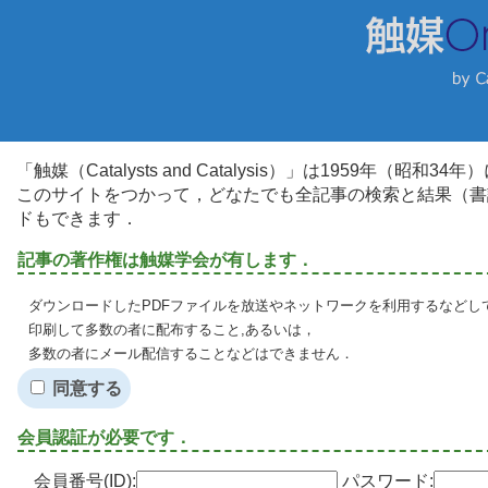
「触媒（Catalysts and Catalysis）」は1959年（昭
このサイトをつかって，どなたでも全記事の検索と結果（書
ドもできます．
記事の著作権は触媒学会が有します．
ダウンロードしたPDFファイルを放送やネットワークを利用するなどし
印刷して多数の者に配布すること,あるいは，
多数の者にメール配信することなどはできません．
同意する
会員認証が必要です．
会員番号(ID):
パスワード: