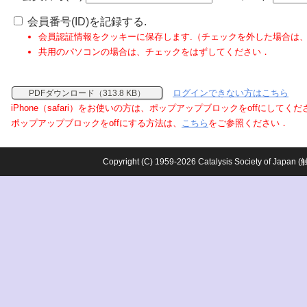
会員番号(ID)を記録する.
会員認証情報をクッキーに保存します.（チェックを外した場合は
共用のパソコンの場合は、チェックをはずしてください．
ログインできない方はこちら
PDFダウンロード（313.8 KB）
iPhone（safari）をお使いの方は、ポップアップブロックをoffにしてく
ポップアップブロックをoffにする方法は、
こちら
をご参照ください．
Copyright (C) 1959-2026 Catalysis Society o