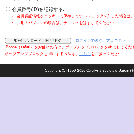
会員番号(ID)を記録する.
会員認証情報をクッキーに保存します.（チェックを外した場合は
共用のパソコンの場合は、チェックをはずしてください．
ログインできない方はこちら
PDFダウンロード（947.7 KB）
iPhone（safari）をお使いの方は、ポップアップブロックをoffにしてく
ポップアップブロックをoffにする方法は、
こちら
をご参照ください．
Copyright (C) 1959-2026 Catalysis Society o