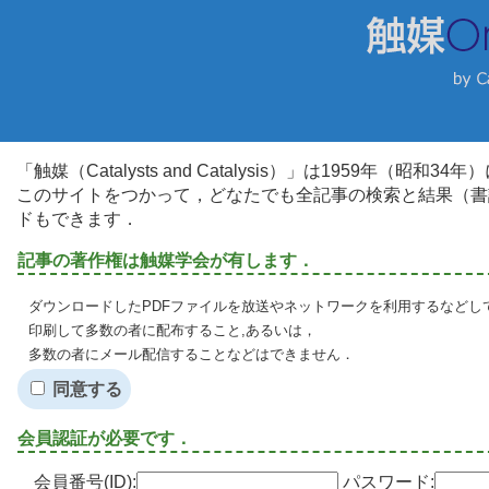
「触媒（Catalysts and Catalysis）」は1959年（昭
このサイトをつかって，どなたでも全記事の検索と結果（書
ドもできます．
記事の著作権は触媒学会が有します．
ダウンロードしたPDFファイルを放送やネットワークを利用するなどし
印刷して多数の者に配布すること,あるいは，
多数の者にメール配信することなどはできません．
同意する
会員認証が必要です．
会員番号(ID):
パスワード: