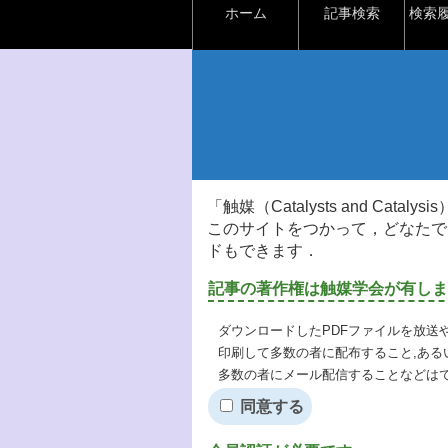
ホーム
記事検索
検索
「触媒（Catalysts and Ca
このサイトをつかって，どなたで
ドもできます．
記事の著作権は触媒学会が有しま
ダウンロードしたPDFファイルを放送
印刷して多数の者に配布すること,ある
多数の者にメール配信することなどは
同意する