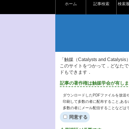
ホーム
記事検索
検索
「触媒（Catalysts and Ca
このサイトをつかって，どなたで
ドもできます．
記事の著作権は触媒学会が有しま
ダウンロードしたPDFファイルを放送
印刷して多数の者に配布すること,ある
多数の者にメール配信することなどは
同意する