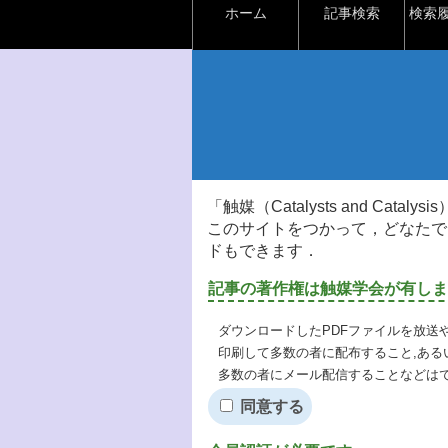
ホーム
記事検索
検索
「触媒（Catalysts and Ca
このサイトをつかって，どなたで
ドもできます．
記事の著作権は触媒学会が有しま
ダウンロードしたPDFファイルを放送
印刷して多数の者に配布すること,ある
多数の者にメール配信することなどは
同意する