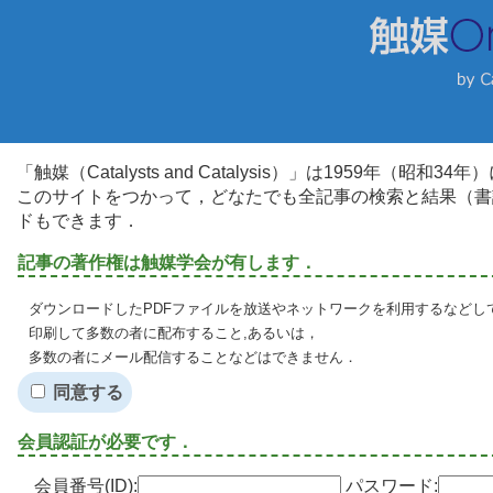
「触媒（Catalysts and Catalysis）」は1959年（昭
このサイトをつかって，どなたでも全記事の検索と結果（書
ドもできます．
記事の著作権は触媒学会が有します．
ダウンロードしたPDFファイルを放送やネットワークを利用するなどし
印刷して多数の者に配布すること,あるいは，
多数の者にメール配信することなどはできません．
同意する
会員認証が必要です．
会員番号(ID):
パスワード: