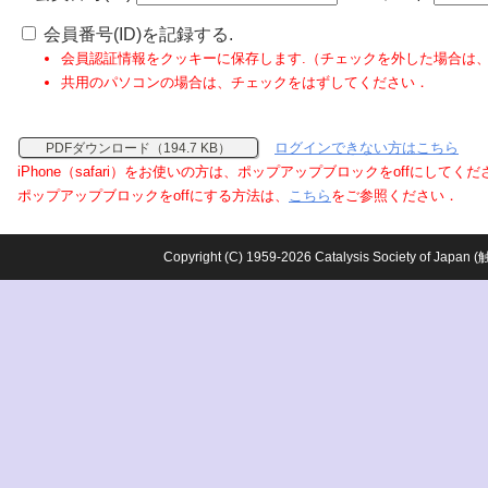
会員番号(ID)を記録する.
会員認証情報をクッキーに保存します.（チェックを外した場合は
共用のパソコンの場合は、チェックをはずしてください．
ログインできない方はこちら
PDFダウンロード（194.7 KB）
iPhone（safari）をお使いの方は、ポップアップブロックをoffにしてく
ポップアップブロックをoffにする方法は、
こちら
をご参照ください．
Copyright (C) 1959-2026 Catalysis Society o