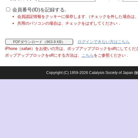
会員番号(ID)を記録する.
会員認証情報をクッキーに保存します.（チェックを外した場合は
共用のパソコンの場合は、チェックをはずしてください．
ログインできない方はこちら
PDFダウンロード（963.9 KB）
iPhone（safari）をお使いの方は、ポップアップブロックをoffにしてく
ポップアップブロックをoffにする方法は、
こちら
をご参照ください．
Copyright (C) 1959-2026 Catalysis Society o