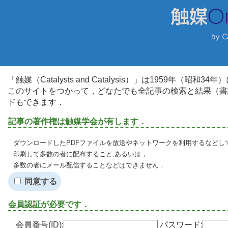
「触媒（Catalysts and Catalysis）」は1959年（昭
このサイトをつかって，どなたでも全記事の検索と結果（書
ドもできます．
記事の著作権は触媒学会が有します．
ダウンロードしたPDFファイルを放送やネットワークを利用するなどし
印刷して多数の者に配布すること,あるいは，
多数の者にメール配信することなどはできません．
同意する
会員認証が必要です．
会員番号(ID):
パスワード: