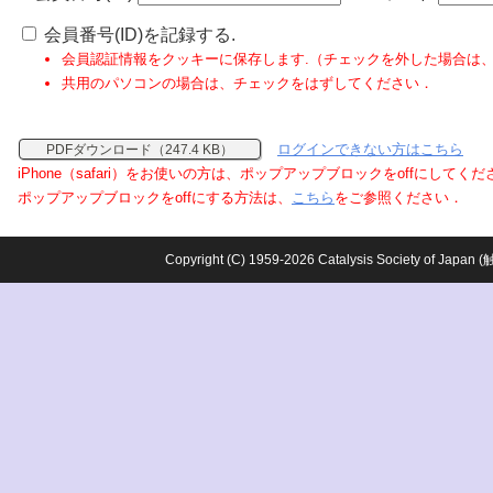
会員番号(ID)を記録する.
会員認証情報をクッキーに保存します.（チェックを外した場合は
共用のパソコンの場合は、チェックをはずしてください．
ログインできない方はこちら
PDFダウンロード（247.4 KB）
iPhone（safari）をお使いの方は、ポップアップブロックをoffにしてく
ポップアップブロックをoffにする方法は、
こちら
をご参照ください．
Copyright (C) 1959-2026 Catalysis Society o