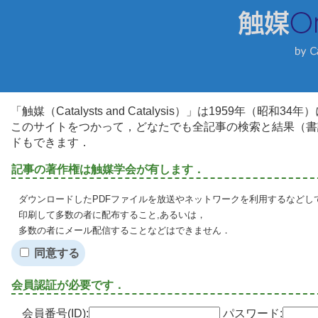
「触媒（Catalysts and Catalysis）」は1959年（昭
このサイトをつかって，どなたでも全記事の検索と結果（書
ドもできます．
記事の著作権は触媒学会が有します．
ダウンロードしたPDFファイルを放送やネットワークを利用するなどし
印刷して多数の者に配布すること,あるいは，
多数の者にメール配信することなどはできません．
同意する
会員認証が必要です．
会員番号(ID):
パスワード: