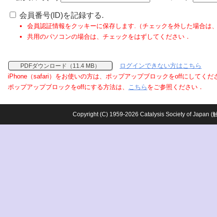
会員番号(ID)を記録する.
会員認証情報をクッキーに保存します.（チェックを外した場合は
共用のパソコンの場合は、チェックをはずしてください．
ログインできない方はこちら
PDFダウンロード（11.4 MB）
iPhone（safari）をお使いの方は、ポップアップブロックをoffにしてく
ポップアップブロックをoffにする方法は、
こちら
をご参照ください．
Copyright (C) 1959-2026 Catalysis Society o