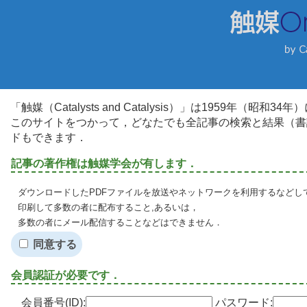
「触媒（Catalysts and Catalysis）」は1959年（昭
このサイトをつかって，どなたでも全記事の検索と結果（書
ドもできます．
記事の著作権は触媒学会が有します．
ダウンロードしたPDFファイルを放送やネットワークを利用するなどし
印刷して多数の者に配布すること,あるいは，
多数の者にメール配信することなどはできません．
同意する
会員認証が必要です．
会員番号(ID):
パスワード: