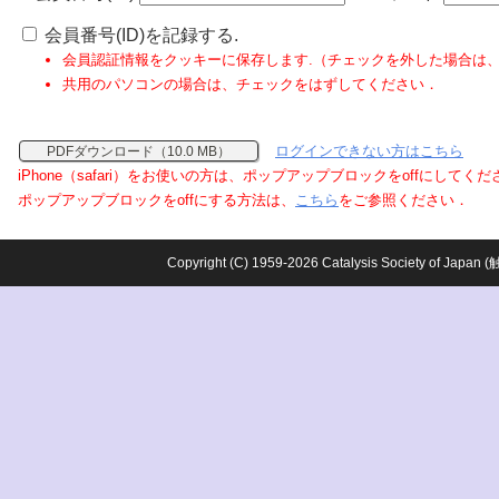
会員番号(ID)を記録する.
会員認証情報をクッキーに保存します.（チェックを外した場合は
共用のパソコンの場合は、チェックをはずしてください．
ログインできない方はこちら
PDFダウンロード（10.0 MB）
iPhone（safari）をお使いの方は、ポップアップブロックをoffにしてく
ポップアップブロックをoffにする方法は、
こちら
をご参照ください．
Copyright (C) 1959-2026 Catalysis Society o