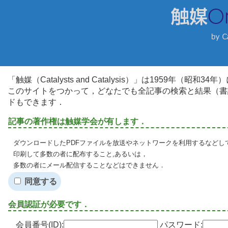
「触媒（Catalysts and Catalysis）」は1959年（昭
このサイトをつかって，どなたでも全記事の検索と結果（書
ドもできます．
記事の著作権は触媒学会が有します．
ダウンロードしたPDFファイルを放送やネットワークを利用するなどし
印刷して多数の者に配布すること,あるいは，
多数の者にメール配信することなどはできません．
同意する
会員認証が必要です．
会員番号(ID):
パスワード: