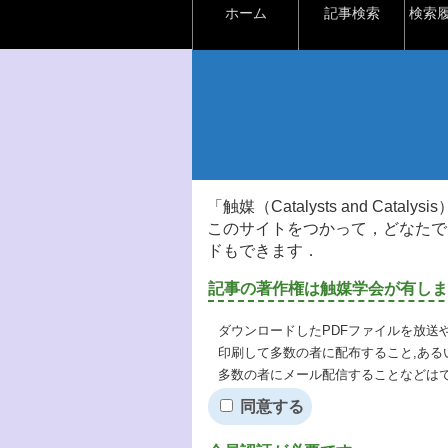
ホーム
記事検索
検索
「触媒（Catalysts and Ca
このサイトをつかって，どなたで
ドもできます．
記事の著作権は触媒学会が有しま
ダウンロードしたPDFファイルを放送
印刷して多数の者に配布すること,ある
多数の者にメール配信することなどは
同意する