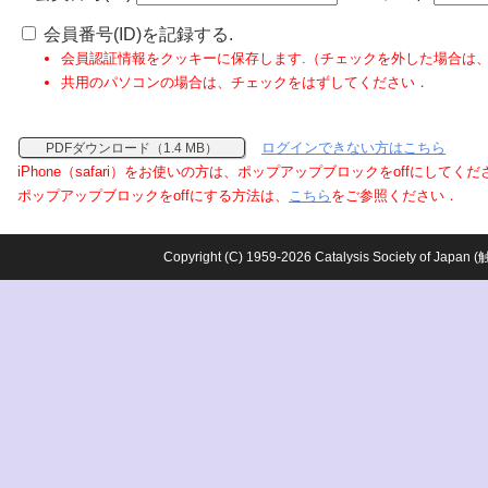
会員番号(ID)を記録する.
会員認証情報をクッキーに保存します.（チェックを外した場合は
共用のパソコンの場合は、チェックをはずしてください．
ログインできない方はこちら
PDFダウンロード（1.4 MB）
iPhone（safari）をお使いの方は、ポップアップブロックをoffにしてく
ポップアップブロックをoffにする方法は、
こちら
をご参照ください．
Copyright (C) 1959-2026 Catalysis Society o