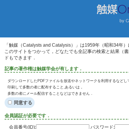
「触媒（Catalysts and Catalysis）」は1959年（昭
このサイトをつかって，どなたでも全記事の検索と結果（書
ドもできます．
記事の著作権は触媒学会が有します．
ダウンロードしたPDFファイルを放送やネットワークを利用するなどし
印刷して多数の者に配布すること,あるいは，
多数の者にメール配信することなどはできません．
同意する
会員認証が必要です．
会員番号(ID):
パスワード: