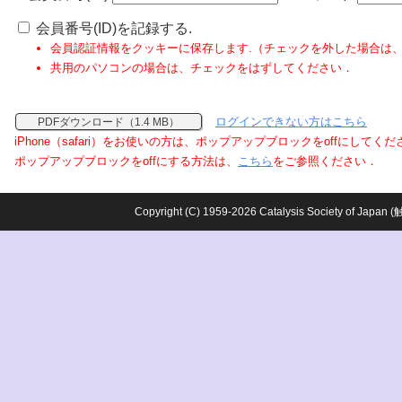
会員番号(ID)を記録する.
会員認証情報をクッキーに保存します.（チェックを外した場合は
共用のパソコンの場合は、チェックをはずしてください．
ログインできない方はこちら
PDFダウンロード（1.4 MB）
iPhone（safari）をお使いの方は、ポップアップブロックをoffにしてく
ポップアップブロックをoffにする方法は、
こちら
をご参照ください．
Copyright (C) 1959-2026 Catalysis Society o