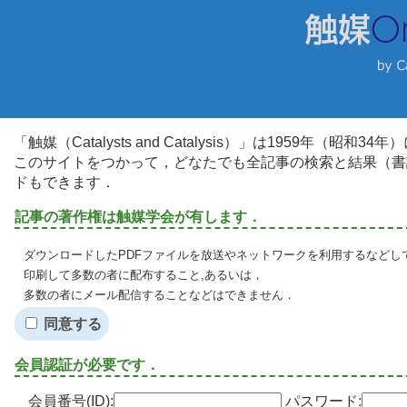
「触媒（Catalysts and Catalysis）」は1959年（昭
このサイトをつかって，どなたでも全記事の検索と結果（書
ドもできます．
記事の著作権は触媒学会が有します．
ダウンロードしたPDFファイルを放送やネットワークを利用するなどし
印刷して多数の者に配布すること,あるいは，
多数の者にメール配信することなどはできません．
同意する
会員認証が必要です．
会員番号(ID):
パスワード: