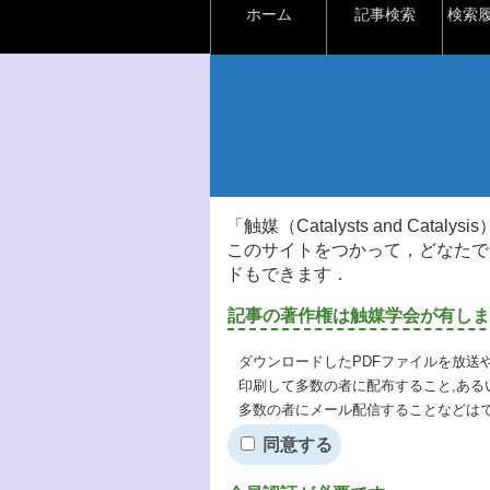
ホーム
記事検索
検索
「触媒（Catalysts and Ca
このサイトをつかって，どなたで
ドもできます．
記事の著作権は触媒学会が有しま
ダウンロードしたPDFファイルを放送
印刷して多数の者に配布すること,ある
多数の者にメール配信することなどは
同意する