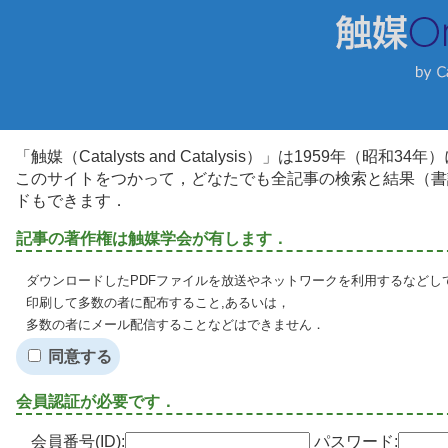
「触媒（Catalysts and Catalysis）」は1959年（昭
このサイトをつかって，どなたでも全記事の検索と結果（書
ドもできます．
記事の著作権は触媒学会が有します．
ダウンロードしたPDFファイルを放送やネットワークを利用するなどし
印刷して多数の者に配布すること,あるいは，
多数の者にメール配信することなどはできません．
同意する
会員認証が必要です．
会員番号(ID):
パスワード: