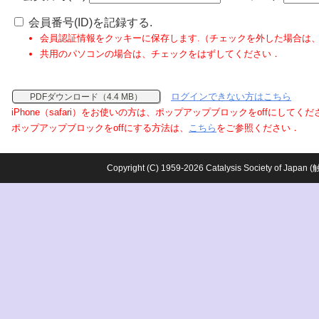
会員番号(ID)を記録する.
会員認証情報をクッキーに保存します.（チェックを外した場合は
共用のパソコンの場合は、チェックをはずしてください．
ログインできない方はこちら
PDFダウンロード（4.4 MB）
iPhone（safari）をお使いの方は、ポップアップブロックをoffにしてく
ポップアップブロックをoffにする方法は、
こちら
をご参照ください．
Copyright (C) 1959-2026 Catalysis Society o