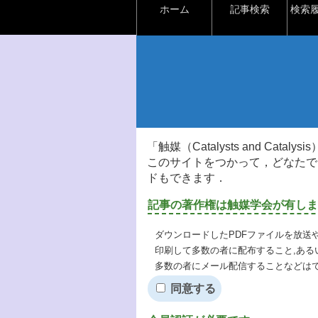
ホーム
記事検索
検索
「触媒（Catalysts and Ca
このサイトをつかって，どなたで
ドもできます．
記事の著作権は触媒学会が有しま
ダウンロードしたPDFファイルを放送
印刷して多数の者に配布すること,ある
多数の者にメール配信することなどは
同意する