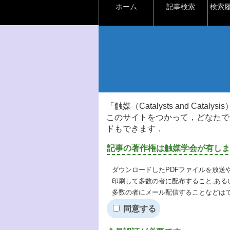
ホーム
記事検索
検索
「触媒（Catalysts and Ca
このサイトをつかって，どなたで
ドもできます．
記事の著作権は触媒学会が有しま
ダウンロードしたPDFファイルを放送
印刷して多数の者に配布すること,ある
多数の者にメール配信することなどは
同意する