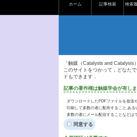
ホーム
記事検索
検索
「触媒（Catalysts and Ca
このサイトをつかって，どなたで
ドもできます．
記事の著作権は触媒学会が有しま
ダウンロードしたPDFファイルを放送
印刷して多数の者に配布すること,ある
多数の者にメール配信することなどは
同意する