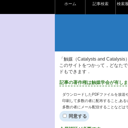
ホーム
記事検索
検索
「触媒（Catalysts and Ca
このサイトをつかって，どなたで
ドもできます．
記事の著作権は触媒学会が有しま
ダウンロードしたPDFファイルを放送
印刷して多数の者に配布すること,ある
多数の者にメール配信することなどは
同意する