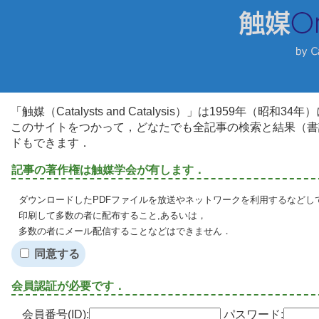
「触媒（Catalysts and Catalysis）」は1959年（昭
このサイトをつかって，どなたでも全記事の検索と結果（書
ドもできます．
記事の著作権は触媒学会が有します．
ダウンロードしたPDFファイルを放送やネットワークを利用するなどし
印刷して多数の者に配布すること,あるいは，
多数の者にメール配信することなどはできません．
同意する
会員認証が必要です．
会員番号(ID):
パスワード: