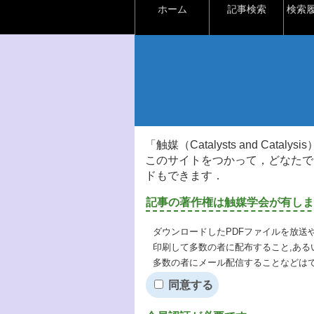
ホーム
記事検索
検索
「触媒（Catalysts and Ca
このサイトをつかって，どなたで
ドもできます．
記事の著作権は触媒学会が有しま
ダウンロードしたPDFファイルを放送
印刷して多数の者に配布すること,ある
多数の者にメール配信することなどは
同意する