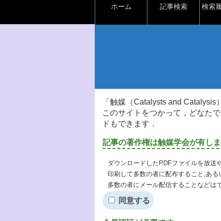
ホーム
記事検索
検索
「触媒（Catalysts and Ca
このサイトをつかって，どなたで
ドもできます．
記事の著作権は触媒学会が有しま
ダウンロードしたPDFファイルを放送
印刷して多数の者に配布すること,ある
多数の者にメール配信することなどは
同意する