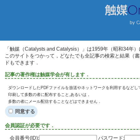
「触媒（Catalysts and Catalysis）」は1959年（昭
このサイトをつかって，どなたでも全記事の検索と結果（書
ドもできます．
記事の著作権は触媒学会が有します．
ダウンロードしたPDFファイルを放送やネットワークを利用するなどし
印刷して多数の者に配布すること,あるいは，
多数の者にメール配信することなどはできません．
同意する
会員認証が必要です．
会員番号(ID):
パスワード: