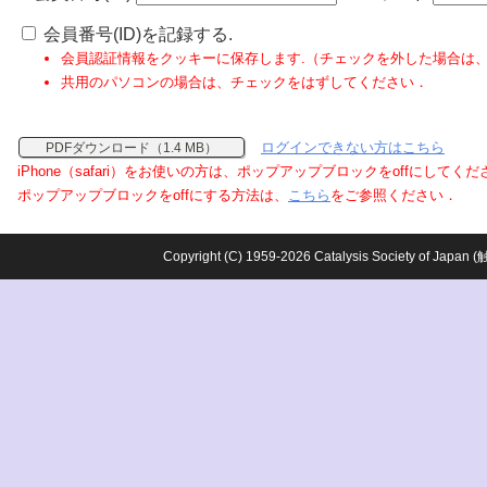
会員番号(ID)を記録する.
会員認証情報をクッキーに保存します.（チェックを外した場合は
共用のパソコンの場合は、チェックをはずしてください．
ログインできない方はこちら
PDFダウンロード（1.4 MB）
iPhone（safari）をお使いの方は、ポップアップブロックをoffにしてく
ポップアップブロックをoffにする方法は、
こちら
をご参照ください．
Copyright (C) 1959-2026 Catalysis Society o