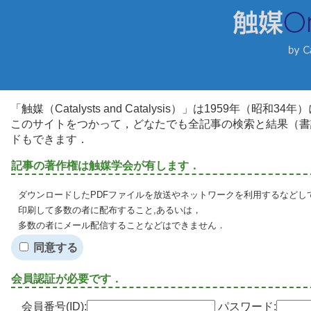
「触媒（Catalysts and Catalysis）」は1959年（昭
このサイトをつかって，どなたでも全記事の検索と結果（書
ドもできます．
記事の著作権は触媒学会が有します．
ダウンロードしたPDFファイルを放送やネットワークを利用するなどし
印刷して多数の者に配布すること,あるいは，
多数の者にメール配信することなどはできません．
同意する
会員認証が必要です．
会員番号(ID):
パスワード: