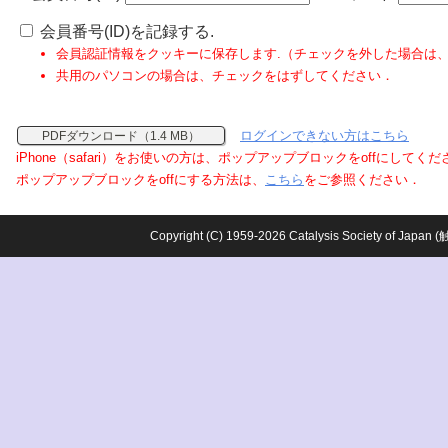
会員番号(ID)を記録する.
会員認証情報をクッキーに保存します.（チェックを外した場合は
共用のパソコンの場合は、チェックをはずしてください．
ログインできない方はこちら
PDFダウンロード（1.4 MB）
iPhone（safari）をお使いの方は、ポップアップブロックをoffにしてく
ポップアップブロックをoffにする方法は、
こちら
をご参照ください．
Copyright (C) 1959-2026 Catalysis Society o