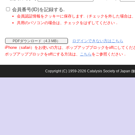
会員番号(ID)を記録する.
会員認証情報をクッキーに保存します.（チェックを外した場合は
共用のパソコンの場合は、チェックをはずしてください．
ログインできない方はこちら
PDFダウンロード（4.3 MB）
iPhone（safari）をお使いの方は、ポップアップブロックをoffにしてく
ポップアップブロックをoffにする方法は、
こちら
をご参照ください．
Copyright (C) 1959-2026 Catalysis Society o