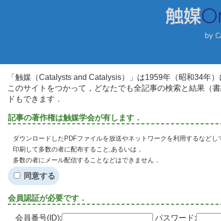
「触媒（Catalysts and Catalysis）」は1959年（昭
このサイトをつかって，どなたでも全記事の検索と結果（書
ドもできます．
記事の著作権は触媒学会が有します．
ダウンロードしたPDFファイルを放送やネットワークを利用するなどし
印刷して多数の者に配布すること,あるいは，
多数の者にメール配信することなどはできません．
同意する
会員認証が必要です．
会員番号(ID):
パスワード: