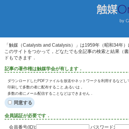
「触媒（Catalysts and Catalysis）」は1959年（昭
このサイトをつかって，どなたでも全記事の検索と結果（書
ドもできます．
記事の著作権は触媒学会が有します．
ダウンロードしたPDFファイルを放送やネットワークを利用するなどし
印刷して多数の者に配布すること,あるいは，
多数の者にメール配信することなどはできません．
同意する
会員認証が必要です．
会員番号(ID):
パスワード: