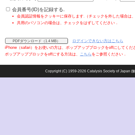
会員番号(ID)を記録する.
会員認証情報をクッキーに保存します.（チェックを外した場合は
共用のパソコンの場合は、チェックをはずしてください．
ログインできない方はこちら
PDFダウンロード（1.4 MB）
iPhone（safari）をお使いの方は、ポップアップブロックをoffにしてく
ポップアップブロックをoffにする方法は、
こちら
をご参照ください．
Copyright (C) 1959-2026 Catalysis Society o