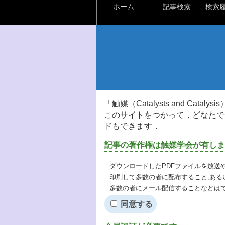
ホーム
記事検索
検索
「触媒（Catalysts and Ca
このサイトをつかって，どなたで
ドもできます．
記事の著作権は触媒学会が有しま
ダウンロードしたPDFファイルを放送
印刷して多数の者に配布すること,ある
多数の者にメール配信することなどは
同意する